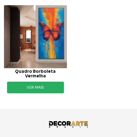
Quadro Borboleta
Vermelha
VER MAIS