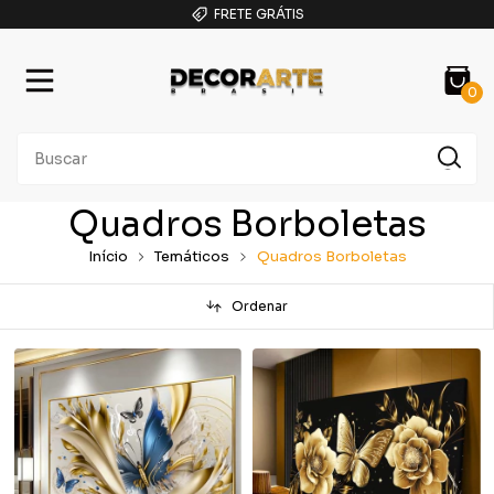
FRETE GRÁTIS
0
Quadros Borboletas
Início
Temáticos
Quadros Borboletas
Ordenar