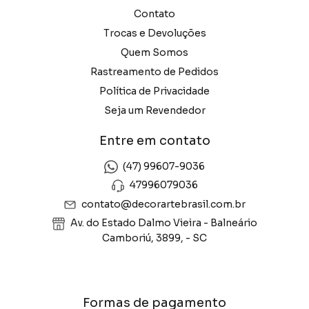
Contato
Trocas e Devoluções
Quem Somos
Rastreamento de Pedidos
Política de Privacidade
Seja um Revendedor
Entre em contato
(47) 99607-9036
47996079036
contato@decorartebrasil.com.br
Av. do Estado Dalmo Vieira - Balneário
Camboriú, 3899, - SC
Formas de pagamento