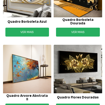
Quadro Borboleta
Quadro Borboleta Azul
Dourada
VER MAIS
VER MAIS
Quadro Arvore Abstrata
Quadro Flores Douradas
Ii