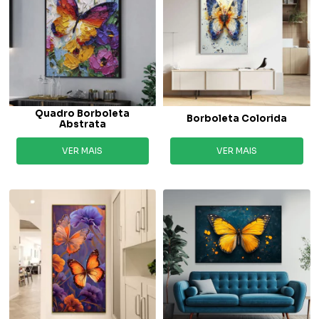
Quadro Borboleta
Borboleta Colorida
Abstrata
VER MAIS
VER MAIS