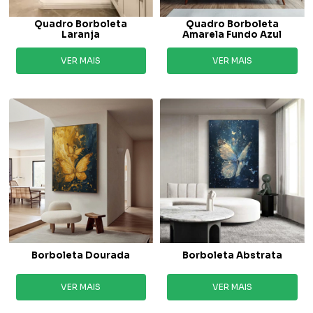
Quadro Borboleta
Quadro Borboleta
Laranja
Amarela Fundo Azul
VER MAIS
VER MAIS
Borboleta Dourada
Borboleta Abstrata
VER MAIS
VER MAIS