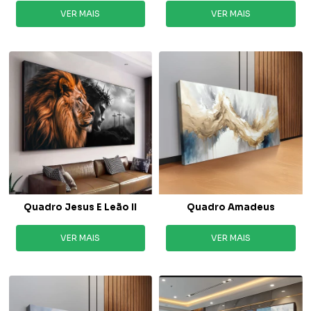
VER MAIS
VER MAIS
Quadro Jesus E Leão II
Quadro Amadeus
VER MAIS
VER MAIS