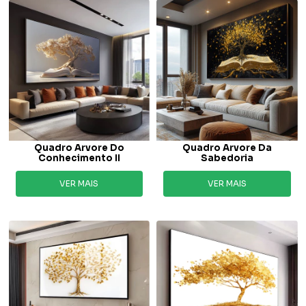
Quadro Arvore Do
Quadro Arvore Da
Conhecimento II
Sabedoria
VER MAIS
VER MAIS