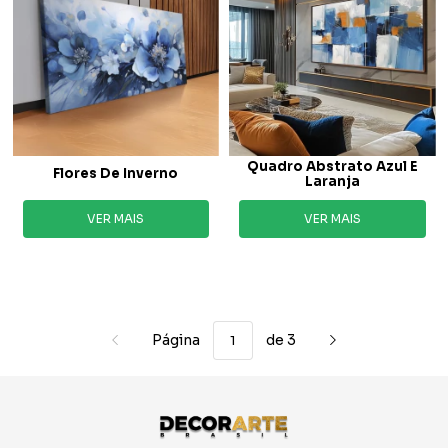
Quadro Abstrato Azul E
Flores De Inverno
Laranja
VER MAIS
VER MAIS
Página
de 3