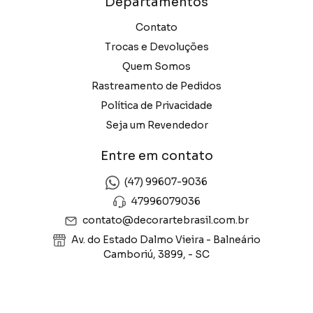
Departamentos
Contato
Trocas e Devoluções
Quem Somos
Rastreamento de Pedidos
Política de Privacidade
Seja um Revendedor
Entre em contato
(47) 99607-9036
47996079036
contato@decorartebrasil.com.br
Av. do Estado Dalmo Vieira - Balneário
Camboriú, 3899, - SC