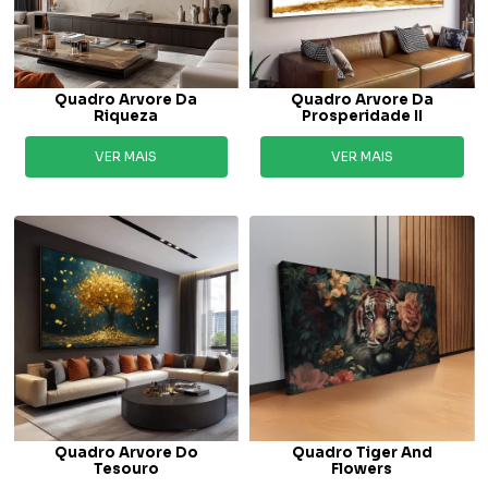
Quadro Arvore Da
Quadro Arvore Da
Riqueza
Prosperidade II
VER MAIS
VER MAIS
Quadro Arvore Do
Quadro Tiger And
Tesouro
Flowers