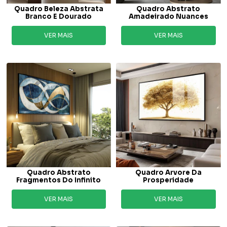
Quadro Beleza Abstrata
Quadro Abstrato
Branco E Dourado
Amadeirado Nuances
VER MAIS
VER MAIS
Quadro Abstrato
Quadro Arvore Da
Fragmentos Do Infinito
Prosperidade
VER MAIS
VER MAIS