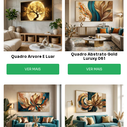
Quadro Abstrato Gold
Quadro Arvore E Luar
Luruxy 061
VER MAIS
VER MAIS