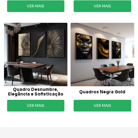
VER MAIS
VER MAIS
Quadro Desnumbre,
Quadros Negra Gold
Elegância e Sofisticação
VER MAIS
VER MAIS