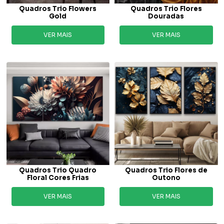
Quadros Trio Flowers
Quadros Trio Flores
Gold
Douradas
VER MAIS
VER MAIS
Quadros Trio Quadro
Quadros Trio Flores de
Floral Cores Frias
Outono
VER MAIS
VER MAIS