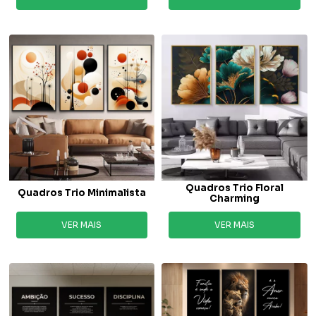
Quadros Trio Floral
Quadros Trio Minimalista
Charming
VER MAIS
VER MAIS