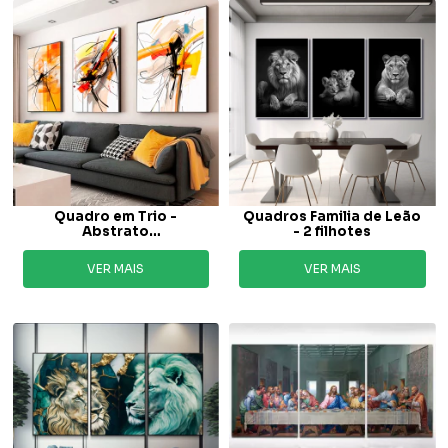
Quadro em Trio -
Quadros Familia de Leão
Abstrato
- 2 filhotes
contemporaneo
VER MAIS
VER MAIS