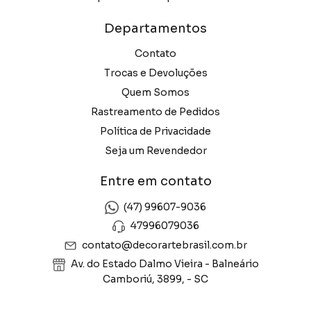
Departamentos
Contato
Trocas e Devoluções
Quem Somos
Rastreamento de Pedidos
Política de Privacidade
Seja um Revendedor
Entre em contato
(47) 99607-9036
47996079036
contato@decorartebrasil.com.br
Av. do Estado Dalmo Vieira - Balneário
Camboriú, 3899, - SC