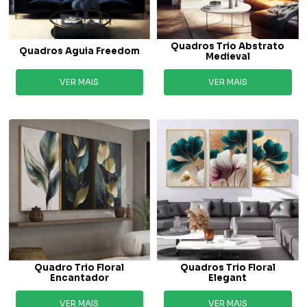
Quadros Trio Abstrato
Quadros Aguia Freedom
Medieval
VER MAIS
VER MAIS
Quadro Trio Floral
Quadros Trio Floral
Encantador
Elegant
VER MAIS
VER MAIS