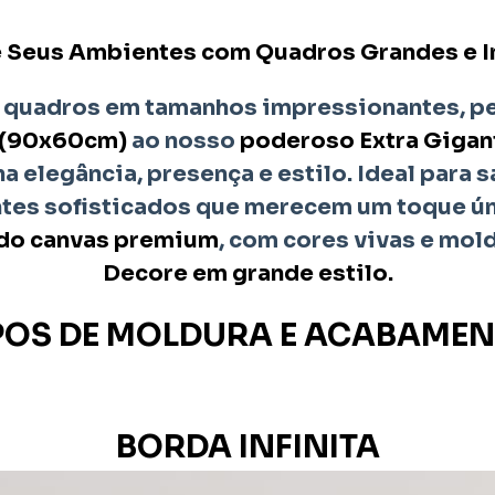
 Seus Ambientes com Quadros Grandes e 
 quadros em tamanhos impressionantes, per
 (90x60cm)
ao nosso
poderoso Extra Giga
 elegância, presença e estilo. Ideal para sa
ntes sofisticados que merecem um toque ún
do canvas premium
, com cores vivas e mol
Decore em grande estilo.
POS DE MOLDURA E ACABAME
BORDA INFINITA