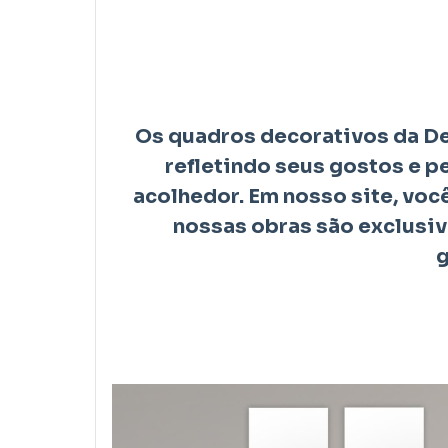
Os quadros decorativos da De
refletindo seus gostos e 
acolhedor. Em nosso site, vo
nossas obras são exclusiva
g