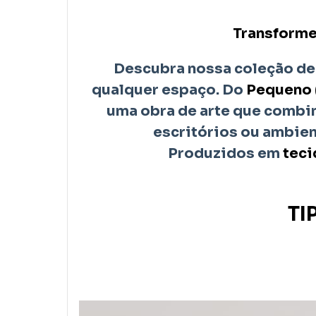
Transforme
Descubra nossa coleção de
qualquer espaço. Do
Pequeno
uma obra de arte que combina
escritórios ou ambie
Produzidos em
teci
TI