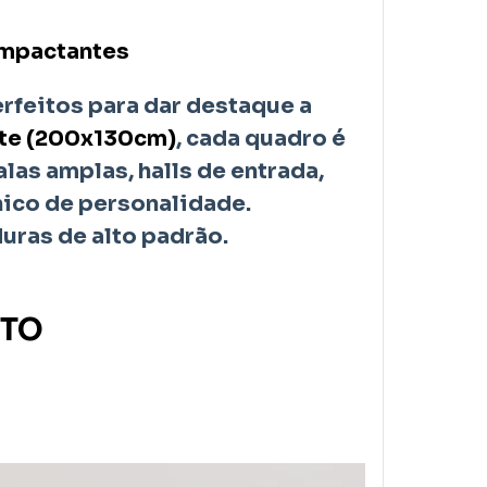
Impactantes
feitos para dar destaque a
nte (200x130cm)
, cada quadro é
las amplas, halls de entrada,
ico de personalidade.
duras de alto padrão.
NTO