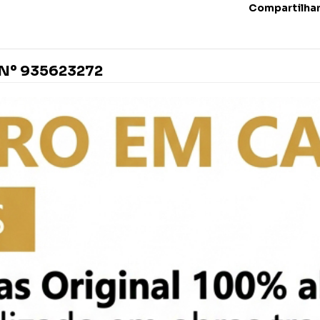
Compartilha
Nº 935623272