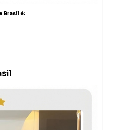
 Brasil é:
sil