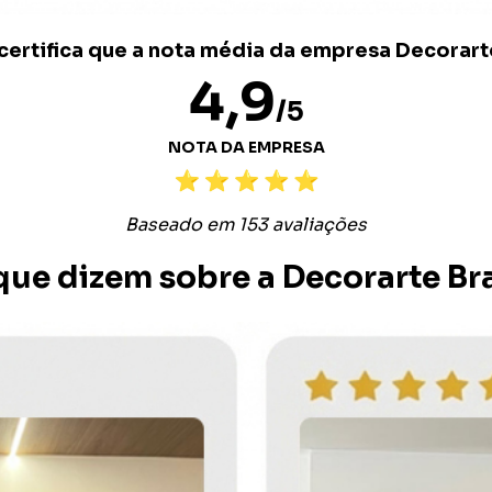
ertifica que a nota média da empresa Decorarte
4,9
/5
NOTA DA EMPRESA
Baseado em 153 avaliações
que dizem sobre a Decorarte Bra