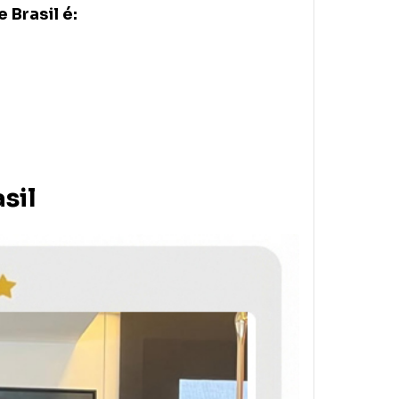
 Brasil é:
sil