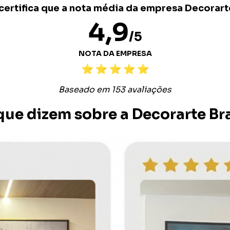
ertifica que a nota média da empresa Decorarte
4,9
/5
NOTA DA EMPRESA
Baseado em 153 avaliações
que dizem sobre a Decorarte Bra