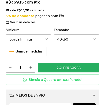
R$339,15
com
Pix
10
x de
R$35,70
sem juros
5% de desconto
pagando com Pix
Ver mais detalhes
Moldura
Tamanho
Guia de medidas
Simule o Quadro em sua Parede!
MEIOS DE ENVIO
Alterar CEP