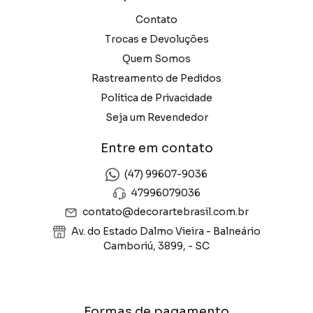
Contato
Trocas e Devoluções
Quem Somos
Rastreamento de Pedidos
Política de Privacidade
Seja um Revendedor
Entre em contato
(47) 99607-9036
47996079036
contato@decorartebrasil.com.br
Av. do Estado Dalmo Vieira - Balneário
Camboriú, 3899, - SC
Formas de pagamento