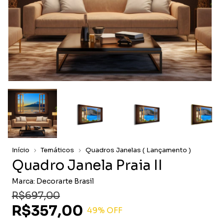
Início
Temáticos
Quadros Janelas ( Lançamento )
Quadro Janela Praia II
Marca:
Decorarte Brasil
R$697,00
R$357,00
49
% OFF