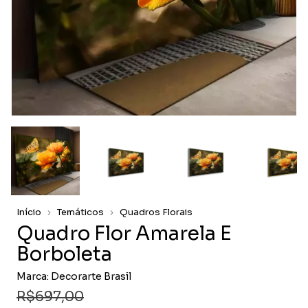
Início
Temáticos
Quadros Florais
Quadro Flor Amarela E
Borboleta
Marca:
Decorarte Brasil
R$697,00