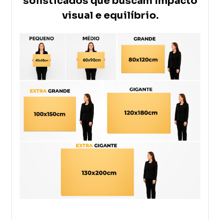
sofisticados que buscam impacto
visual e equilíbrio
.