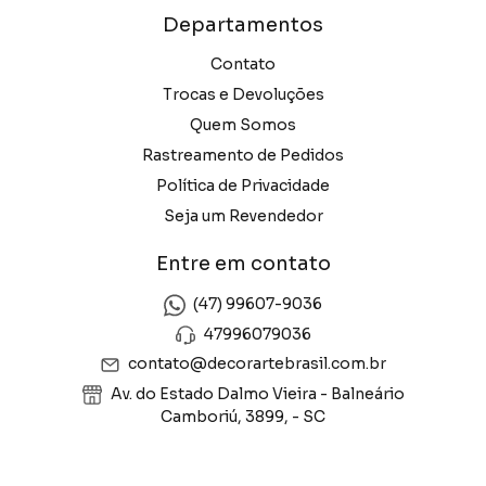
Departamentos
Contato
Trocas e Devoluções
Quem Somos
Rastreamento de Pedidos
Política de Privacidade
Seja um Revendedor
Entre em contato
(47) 99607-9036
47996079036
contato@decorartebrasil.com.br
Av. do Estado Dalmo Vieira - Balneário
Camboriú, 3899, - SC