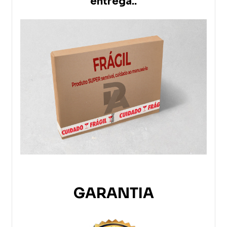
entrega..
GARANTIA