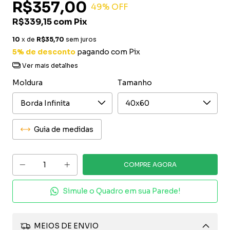
R$357,00
49
% OFF
R$339,15
com
Pix
10
x de
R$35,70
sem juros
5% de desconto
pagando com Pix
Ver mais detalhes
Moldura
Tamanho
Guia de medidas
Simule o Quadro em sua Parede!
MEIOS DE ENVIO