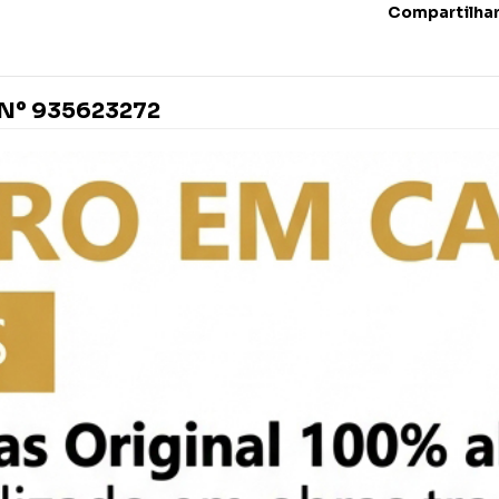
Compartilha
Nº 935623272