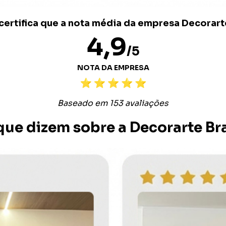
ertifica que a nota média da empresa Decorarte
4,9
/5
NOTA DA EMPRESA
Baseado em 153 avaliações
que dizem sobre a Decorarte Bra