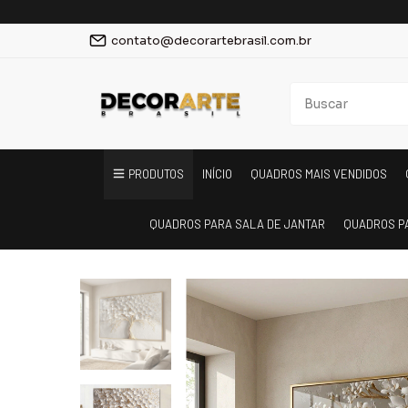
contato@decorartebrasil.com.br
PRODUTOS
INÍCIO
QUADROS MAIS VENDIDOS
QUADROS PARA SALA DE JANTAR
QUADROS P