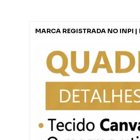
MARCA REGISTRADA NO INPI | 