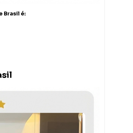
 Brasil é:
sil