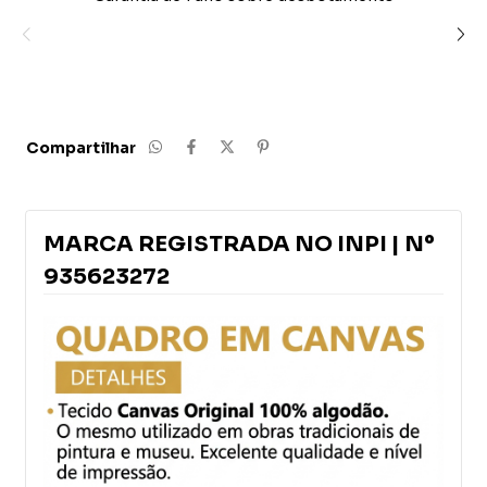
Nacional de Propriedade Industrial. Qualquer uso não
autorizado da marca, nome, identidade visual ou
elementos relacionados será tratado como violação de
propriedade intelectual e poderá resultar em medidas
judiciais cabíveis.
Compartilhar
MARCA REGISTRADA NO INPI | Nº
935623272