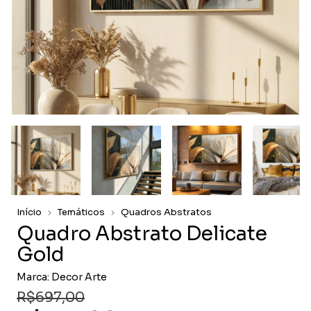
Início
Temáticos
Quadros Abstratos
Quadro Abstrato Delicate
Gold
Marca:
Decor Arte
R$697,00