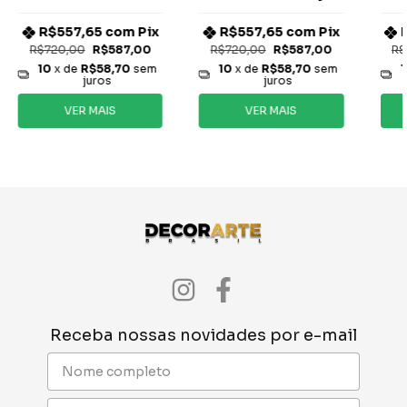
R$557,65
com
Pix
R$557,65
com
Pix
R$720,00
R$587,00
R$720,00
R$587,00
R$
10
x de
R$58,70
sem
10
x de
R$58,70
sem
1
juros
juros
VER MAIS
VER MAIS
Receba nossas novidades por e-mail