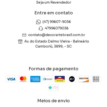
Seja um Revendedor
Entre em contato
(47) 99607-9036
47996079036
contato@decorartebrasil.com.br
Av. do Estado Dalmo Vieira - Balneário
Camboriú, 3899, - SC
Formas de pagamento
Meios de envio