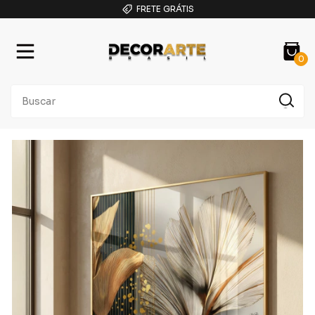
FRETE GRÁTIS
0