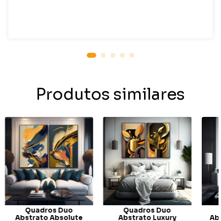
Produtos similares
Quadros Duo
Quadros Duo
Abstrato Absolute
Abstrato Luxury
Abs