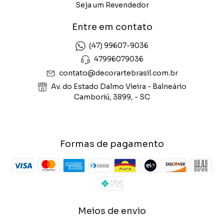
Seja um Revendedor
Entre em contato
(47) 99607-9036
47996079036
contato@decorartebrasil.com.br
Av. do Estado Dalmo Vieira - Balneário
Camboriú, 3899, - SC
Formas de pagamento
Meios de envio