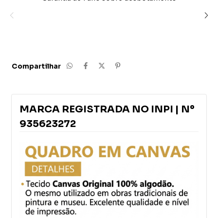
Nacional de Propriedade Industrial. Qualquer uso não
autorizado da marca, nome, identidade visual ou
elementos relacionados será tratado como violação de
propriedade intelectual e poderá resultar em medidas
judiciais cabíveis.
Compartilhar
MARCA REGISTRADA NO INPI | Nº
935623272