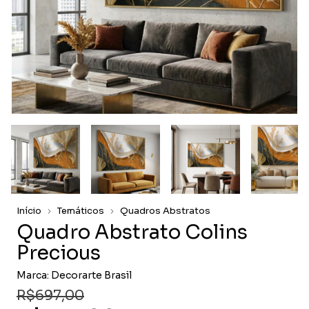
Início
Temáticos
Quadros Abstratos
Quadro Abstrato Colins
Precious
Marca:
Decorarte Brasil
R$697,00