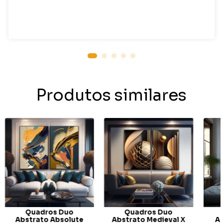
Produtos similares
Quadros Duo
Quadros Duo
Abstrato Absolute
Abstrato Medieval X
A