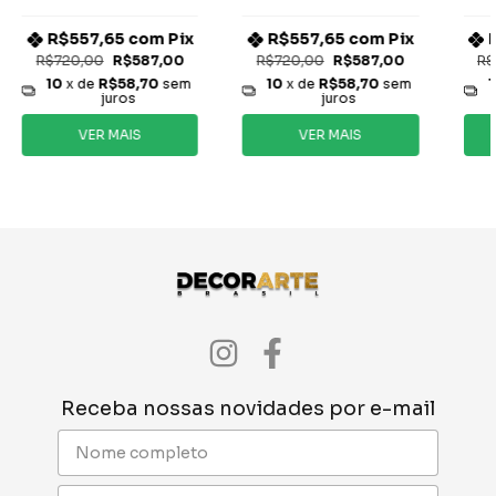
R$557,65
com
Pix
R$557,65
com
Pix
R$720,00
R$587,00
R$720,00
R$587,00
R$
10
x de
R$58,70
sem
10
x de
R$58,70
sem
1
juros
juros
VER MAIS
VER MAIS
Receba nossas novidades por e-mail